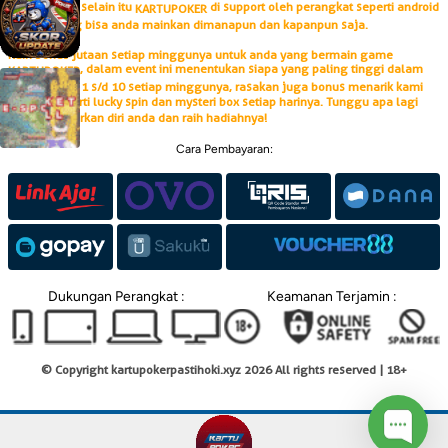
KOSPIN JASA selain itu
di support oleh perangkat seperti android
KARTUPOKER
dan IOS yang bisa anda mainkan dimanapun dan kapanpun saja.
Raih bonus jutaan setiap minggunya untuk anda yang bermain game
, dalam event ini menentukan siapa yang paling tinggi dalam
KARTUPOKER
turnover dari 1 s/d 10 setiap minggunya, rasakan juga bonus menarik kami
lainnya seperti lucky spin dan mysteri box setiap harinya. Tunggu apa lagi
segera daftarkan diri anda dan raih hadiahnya!
Cara Pembayaran:
Dukungan Perangkat :
Keamanan Terjamin :
© Copyright kartupokerpastihoki.xyz 2026 All rights reserved | 18+