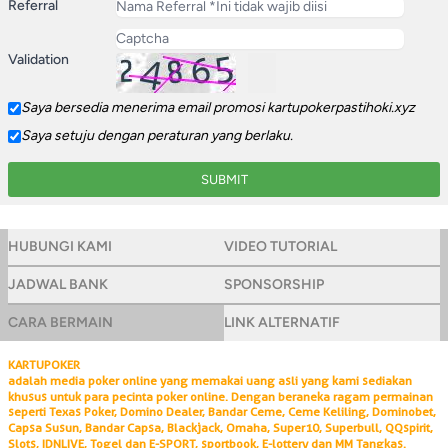
Referral
Validation
Saya bersedia menerima email promosi kartupokerpastihoki.xyz
Saya setuju dengan peraturan yang berlaku.
SUBMIT
HUBUNGI KAMI
VIDEO TUTORIAL
JADWAL BANK
SPONSORSHIP
CARA BERMAIN
LINK ALTERNATIF
KARTUPOKER
adalah media poker online yang memakai uang asli yang kami sediakan
khusus untuk para pecinta poker online. Dengan beraneka ragam permainan
seperti Texas Poker, Domino Dealer, Bandar Ceme, Ceme Keliling, Dominobet,
Capsa Susun, Bandar Capsa, Blackjack, Omaha, Super10, Superbull, QQspirit,
Slots, IDNLIVE, Togel dan E-SPORT, sportbook, E-lottery dan MM Tangkas.