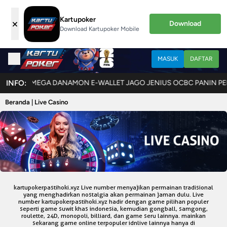
Kartupoker
×
Download
Download Kartupoker Mobile
MASUK
DAFTAR
DIRI MAYBANK MEGA DANAMON E-WALLET JAGO JENIUS OCBC PANIN P
INFO:
Beranda | Live Casino
kartupokerpastihoki.xyz Live number menyajikan permainan tradisional
yang menghadirkan nostalgia akan permainan jaman dulu. Live
number kartupokerpastihoki.xyz hadir dengan game pilihan populer
seperti game suwit khas indonesia, kemudian gongball, samgong,
roulette, 24D, monopoli, billiard, dan game seru lainnya. mainkan
sekarang game online terpopuler idnlive lainnya hanya di